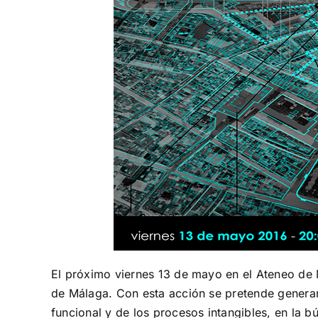
El próximo viernes 13 de mayo en el Ateneo de 
de Málaga. Con esta acción se pretende generar 
funcional y de los procesos intangibles, en la 