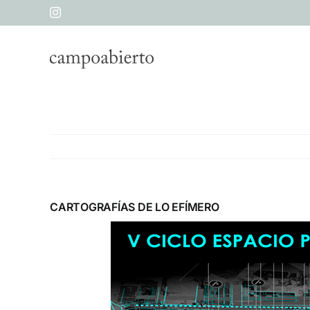
Skip
Instagram
to
content
CARTOGRAFÍAS DE LO EFÍMERO