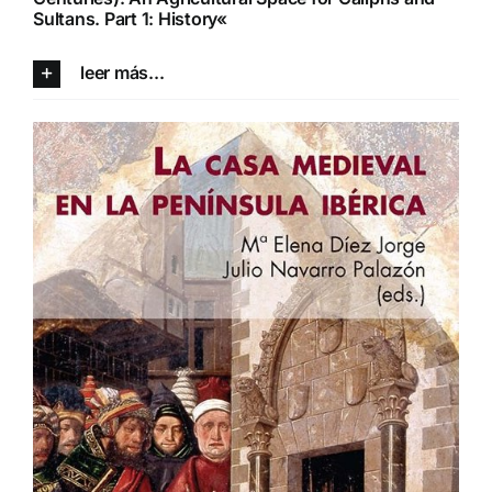
Sultans. Part 1: History
«
leer más...