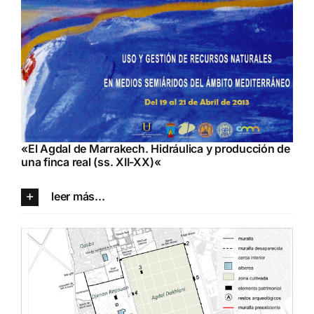
«
El Agdal de Marrakech. Hidráulica y producción de
una finca real (ss. XII-XX)
«
leer más...