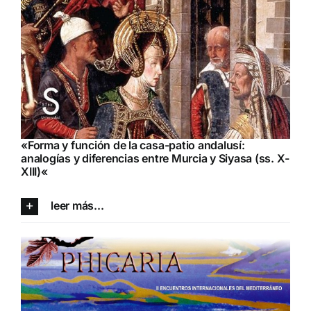
«
Forma y función de la casa-patio andalusí:
analogías y diferencias entre Murcia y Siyasa (ss. X-
XIII)
«
leer más...