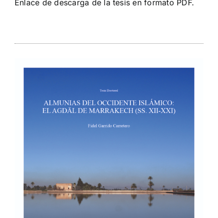
Enlace de descarga de la
tesis en formato PDF
.