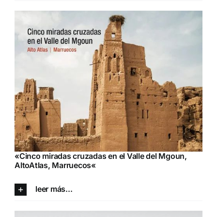
«
Cinco miradas cruzadas en el Valle del Mgoun,
AltoAtlas, Marruecos
«
leer más...