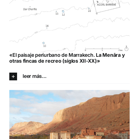
«El paisaje periurbano de Marrakech.
La Menāra y
otras fincas de recreo (siglos XII-XX)»
leer más...