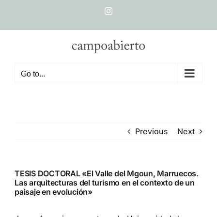
Skip
Instagram
to
content
Go to...
Previous
Next
TESIS DOCTORAL «El Valle del Mgoun, Marruecos.
Las arquitecturas del turismo en el contexto de un
paisaje en evolución»