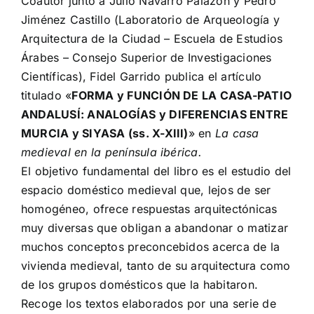
Coautor junto a Julio Navarro Palazón y Pedro
Jiménez Castillo (Laboratorio de Arqueología y
Arquitectura de la Ciudad – Escuela de Estudios
Árabes – Consejo Superior de Investigaciones
Científicas), Fidel Garrido publica el artículo
titulado «
FORMA y FUNCIÓN DE LA CASA-PATIO
ANDALUSÍ: ANALOGÍAS y DIFERENCIAS ENTRE
MURCIA y SIYASA (ss. X-XIII)
» en
La casa
medieval en la península ibérica.
El objetivo fundamental del libro es el estudio del
espacio doméstico medieval que, lejos de ser
homogéneo, ofrece respuestas arquitectónicas
muy diversas que obligan a abandonar o matizar
muchos conceptos preconcebidos acerca de la
vivienda medieval, tanto de su arquitectura como
de los grupos domésticos que la habitaron.
Recoge los textos elaborados por una serie de